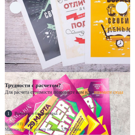
Трудности с расчетом?
Для расчета стоимости позвоните нам или
нажмите сюда
1
Выберите параметры:
ВЫБЕРИТЕ РАЗМЕР:
Максимальный размер печати 320х470мм