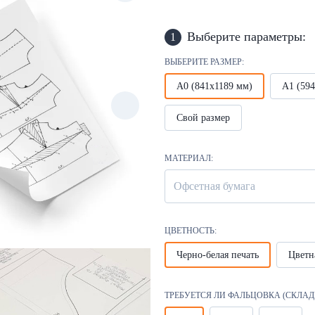
Выберите параметры:
1
ВЫБЕРИТЕ РАЗМЕР:
А0 (841х1189 мм)
А1 (59
Свой размер
МАТЕРИАЛ:
Офсетная бумага
ЦВЕТНОСТЬ:
Черно-белая печать
Цветн
ТРЕБУЕТСЯ ЛИ ФАЛЬЦОВКА (СКЛАД