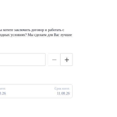
 хотите заключить договор и работать с
годных условиях? Мы сделаем для Вас лучшее
згот.
Срок изгот.
8.26
11.08.26