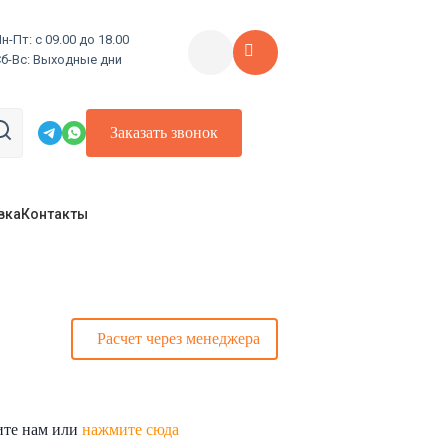
н-Пт: с 09.00 до 18.00
Сб-Вс: Выходные дни
Заказать звонок
вка
Контакты
Расчет через менеджера
ите нам или
нажмите сюда