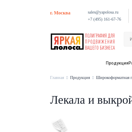
sales@yapolosa.ru
г. Москва
+7 (495) 161-67-76
Продукция
Р
Главная
Продукция
Широкоформатная п
Лекала и выкро