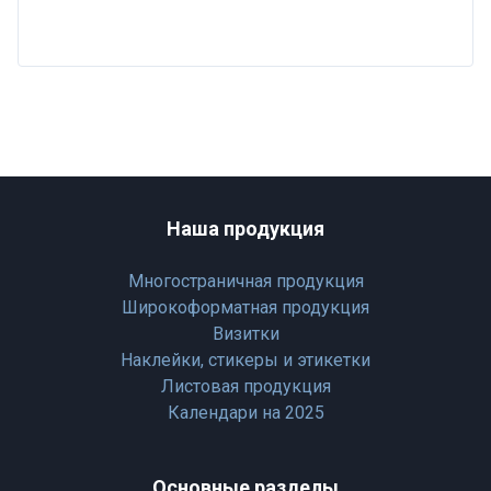
Наша продукция
Многостраничная продукция
Широкоформатная продукция
Визитки
Наклейки, стикеры и этикетки
Листовая продукция
Календари на 2025
Основные разделы